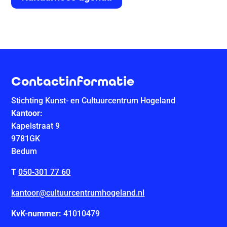
Contactinformatie
Stichting Kunst- en Cultuurcentrum Hogeland
Kantoor:
Kapelstraat 9
9781GK
Bedum
T
050-301 77 60
kantoor@cultuurcentrumhogeland.nl
KvK-nummer:
41010479