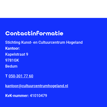
Contactinformatie
Stichting Kunst- en Cultuurcentrum Hogeland
Kantoor:
Kapelstraat 9
9781GK
Bedum
T
050-301 77 60
kantoor@cultuurcentrumhogeland.nl
KvK-nummer:
41010479