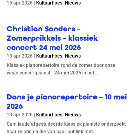
15 apr 2026
|
Kultuurhoes
,
Nieuws
Christian Sanders –
Zomerprikkels – klassiek
concert 24 mei 2026
13 apr 2026
|
Kultuurhoes
,
Nieuws
Klassiek pianorepertoire rond de zomer door onze
vaste concertpianist - 24 mei 2026 in het...
Dans je pianorepertoire – 10 mei
2026
13 apr 2026
|
Kultuurhoes
,
Nieuws
Cum laude afgestudeerde klassiek pianiste onderzoekt
haar relatie en die van haar publiek met...