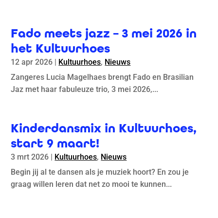
Fado meets jazz – 3 mei 2026 in
het Kultuurhoes
12 apr 2026
|
Kultuurhoes
,
Nieuws
Zangeres Lucia Magelhaes brengt Fado en Brasilian
Jaz met haar fabuleuze trio, 3 mei 2026,...
Kinderdansmix in Kultuurhoes,
start 9 maart!
3 mrt 2026
|
Kultuurhoes
,
Nieuws
Begin jij al te dansen als je muziek hoort? En zou je
graag willen leren dat net zo mooi te kunnen...