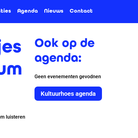
ties
Agenda
Nieuws
Contact
jes
Ook op de
agenda:
dum
Geen evenementen gevodnen
Kultuurhoes agenda
om luisteren