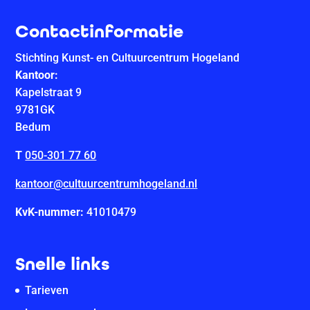
Contactinformatie
Stichting Kunst- en Cultuurcentrum Hogeland
Kantoor:
Kapelstraat 9
9781GK
Bedum
T
050-301 77 60
kantoor@cultuurcentrumhogeland.nl
KvK-nummer:
41010479
Snelle links
Tarieven