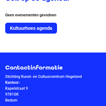
Geen evenementen gevodnen
Kultuurhoes agenda
Contactinformatie
Stichting Kunst- en Cultuurcentrum Hogeland
Kantoor:
Kapelstraat 9
9781GK
Bedum