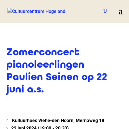
Zomerconcert
pianoleerlingen
Paulien Seinen op 22
juni a.s.
Kultuurhoes Wehe-den Hoorn, Mernaweg 18
22 juni 2024 (19:00 - 20:30)