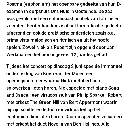
Postma (euphonium) het openbare gedeelte van hun D-
examen in dorpshuis Ons Huis in Oosteinde. De zaal
was gevuld met een enthousiast publiek van familie en
vrienden. Eerder hadden ze al het theoretische gedeelte
afgerond en ook de praktische onderdelen zoals o.a.
prima vista melodisch en ritmisch en uit het hoofd
spelen. Zowel Niek als Robert zijn opgeleid door Jan
Werkman en hebben ongeveer 12 jaar les gehad.
Tijdens het concert op dinsdag 2 juni speelde Immanuel
onder leiding van Koen van der Molen een
openingsnummer waarna Niek en Robert hun
solowerken lieten horen. Niek speelde met piano Song
and Dance , een virtuoos stuk van Philip Sparke , Robert
met orkest The Green Hill van Bert Appermont waarin
hij zijn schitterende toon en virtuositeit op het
euphonium kon laten horen. Daarna speelden ze samen
met orkest het duet Novella van Ben Hollings. Alle