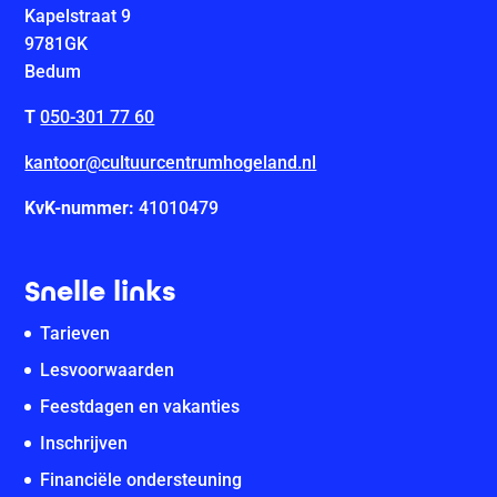
Kapelstraat 9
9781GK
Bedum
T
050-301 77 60
kantoor@cultuurcentrumhogeland.nl
KvK-nummer:
41010479
Snelle links
Tarieven
Lesvoorwaarden
Feestdagen en vakanties
Inschrijven
Financiële ondersteuning