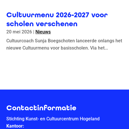
Cultuurmenu 2026-2027 voor
scholen verschenen
20 mei 2026
|
Nieuws
Cultuurcoach Sunja Boegschoten lanceerde onlangs het
nieuwe Cultuurmenu voor basisscholen. Via het...
Contactinformatie
Stichting Kunst- en Cultuurcentrum Hogeland
Kantoor: