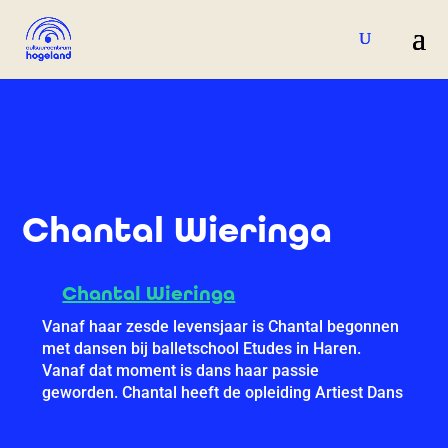
Chantal Wieringa
Chantal Wieringa
Vanaf haar zesde levensjaar is Chantal begonnen
met dansen bij balletschool Etudes in Haren.
Vanaf dat moment is dans haar passie
geworden. Chantal heeft de opleiding Artiest Dans
aan het Friesland college succesvol afgerond. Ze
heeft voornamelijk klassiek ballet en moderne