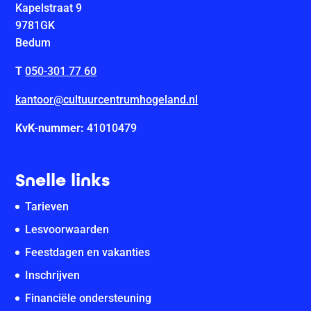
Kapelstraat 9
9781GK
Bedum
T
050-301 77 60
kantoor@cultuurcentrumhogeland.nl
KvK-nummer:
41010479
Snelle links
Tarieven
Lesvoorwaarden
Feestdagen en vakanties
Inschrijven
Financiële ondersteuning