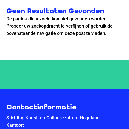
Geen Resultaten Gevonden
De pagina die u zocht kon niet gevonden worden.
Probeer uw zoekopdracht te verfijnen of gebruik de
bovenstaande navigatie om deze post te vinden.
Contactinformatie
Stichting Kunst- en Cultuurcentrum Hogeland
Kantoor: