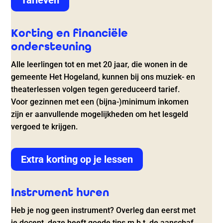
Tarieven
Korting en financiële
ondersteuning
Alle leerlingen tot en met 20 jaar, die wonen in de
gemeente Het Hogeland, kunnen bij ons muziek- en
theaterlessen volgen tegen gereduceerd tarief.
Voor gezinnen met een (bijna-)minimum inkomen
zijn er aanvullende mogelijkheden om het lesgeld
vergoed te krijgen.
Extra korting op je lessen
Instrument huren
Heb je nog geen instrument? Overleg dan eerst met
je docent, deze heeft goede tips m.b.t. de aanschaf