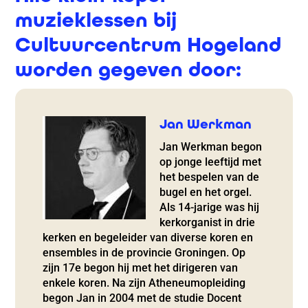
muzieklessen bij
Cultuurcentrum Hogeland
worden gegeven door:
Jan Werkman
Jan Werkman begon
op jonge leeftijd met
het bespelen van de
bugel en het orgel.
Als 14-jarige was hij
kerkorganist in drie
kerken en begeleider van diverse koren en
ensembles in de provincie Groningen. Op
zijn 17e begon hij met het dirigeren van
enkele koren. Na zijn Atheneumopleiding
begon Jan in 2004 met de studie Docent