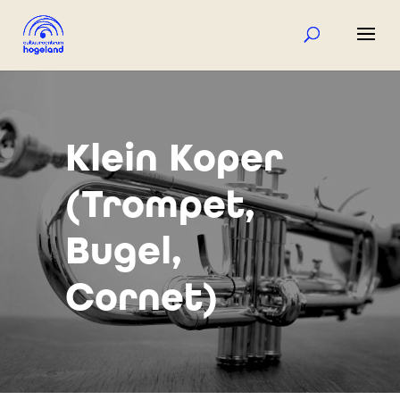
Klein Koper
(Trompet,
Bugel,
Cornet)