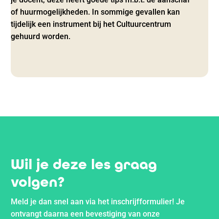
of huurmogelijkheden. In sommige gevallen kan
tijdelijk een instrument bij het Cultuurcentrum
gehuurd worden.
Wil je deze les graag
volgen?
Meld je dan snel aan via het inschrijfformulier! Je
ontvangt daarna een bevestiging van onze