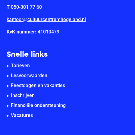
T
050-301 77 60
kantoor@cultuurcentrumhogeland.nl
KvK-nummer:
41010479
Snelle links
Tarieven
Lesvoorwaarden
Feestdagen en vakanties
Inschrijven
Financiële ondersteuning
Vacatures