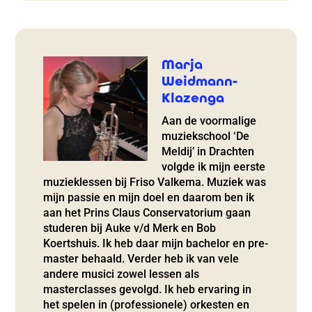
Marja
Weidmann-
Klazenga
Aan de voormalige
muziekschool ‘De
Meldij’ in Drachten
volgde ik mijn eerste
muzieklessen bij Friso Valkema. Muziek was
mijn passie en mijn doel en daarom ben ik
aan het Prins Claus Conservatorium gaan
studeren bij Auke v/d Merk en Bob
Koertshuis. Ik heb daar mijn bachelor en pre-
master behaald. Verder heb ik van vele
andere musici zowel lessen als
masterclasses gevolgd. Ik heb ervaring in
het spelen in (professionele) orkesten en