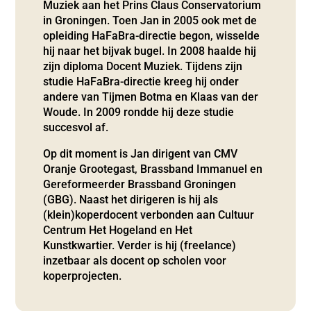
Muziek aan het Prins Claus Conservatorium
in Groningen. Toen Jan in 2005 ook met de
opleiding HaFaBra-directie begon, wisselde
hij naar het bijvak bugel. In 2008 haalde hij
zijn diploma Docent Muziek. Tijdens zijn
studie HaFaBra-directie kreeg hij onder
andere van Tijmen Botma en Klaas van der
Woude. In 2009 rondde hij deze studie
succesvol af.
Op dit moment is Jan dirigent van CMV
Oranje Grootegast, Brassband Immanuel en
Gereformeerder Brassband Groningen
(GBG). Naast het dirigeren is hij als
(klein)koperdocent verbonden aan Cultuur
Centrum Het Hogeland en Het
Kunstkwartier. Verder is hij (freelance)
inzetbaar als docent op scholen voor
koperprojecten.