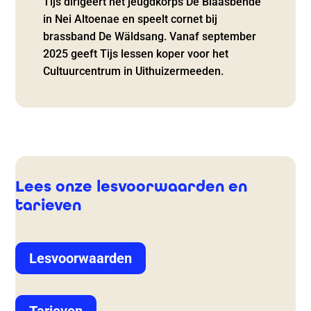
Tijs dirigeert het jeugdkorps De Blaasbende
in Nei Altoenae en speelt cornet bij
brassband De Wäldsang. Vanaf september
2025 geeft Tijs lessen koper voor het
Cultuurcentrum in Uithuizermeeden.
Lees onze lesvoorwaarden en
tarieven
Lesvoorwaarden