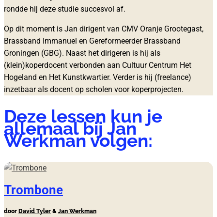
rondde hij deze studie succesvol af.
Op dit moment is Jan dirigent van CMV Oranje Grootegast,
Brassband Immanuel en Gereformeerder Brassband
Groningen (GBG). Naast het dirigeren is hij als
(klein)koperdocent verbonden aan Cultuur Centrum Het
Hogeland en Het Kunstkwartier. Verder is hij (freelance)
inzetbaar als docent op scholen voor koperprojecten.
Deze lessen kun je
allemaal bij Jan
Werkman volgen:
Trombone
door
David Tyler
&
Jan Werkman