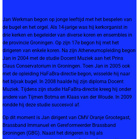
Jan Werkman begon op jonge leeftijd met het bespelen van
de bugel en het orgel. Als 14-jarige was hij kerkorganist in
drie kerken en begeleider van diverse koren en ensembles in
de provincie Groningen. Op zijn 17e begon hij met het
dirigeren van enkele koren. Na zijn Atheneumopleiding begon
Jan in 2004 met de studie Docent Muziek aan het Prins
Claus Conservatorium in Groningen. Toen Jan in 2005 ook
met de opleiding HaFaBra-directie begon, wisselde hij naar
het bijvak bugel. In 2008 haalde hij zijn diploma Docent
Muziek. Tijdens zijn studie HaFaBra-directie kreeg hij onder
andere van Tijmen Botma en Klaas van der Woude. In 2009
rondde hij deze studie succesvol af.
Op dit moment is Jan dirigent van CMV Oranje Grootegast,
Brassband Immanuel en Gereformeerder Brassband
Groningen (GBG). Naast het dirigeren is hij als