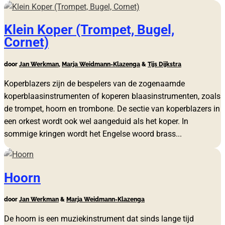
Klein Koper (Trompet, Bugel,
Cornet)
door
Jan Werkman
,
Marja Weidmann-Klazenga
&
Tijs Dijkstra
Koperblazers zijn de bespelers van de zogenaamde
koperblaasinstrumenten of koperen blaasinstrumenten, zoals
de trompet, hoorn en trombone. De sectie van koperblazers in
een orkest wordt ook wel aangeduid als het koper. In
sommige kringen wordt het Engelse woord brass...
Hoorn
door
Jan Werkman
&
Marja Weidmann-Klazenga
De hoorn is een muziekinstrument dat sinds lange tijd