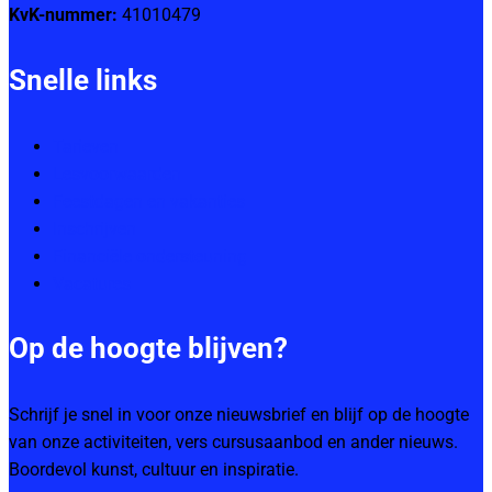
KvK-nummer:
41010479
Snelle links
Tarieven
Lesvoorwaarden
Feestdagen en vakanties
Inschrijven
Financiële ondersteuning
Vacatures
Op de hoogte blijven?
Schrijf je snel in voor onze nieuwsbrief en blijf op de hoogte
van onze activiteiten, vers cursusaanbod en ander nieuws.
Boordevol kunst, cultuur en inspiratie.