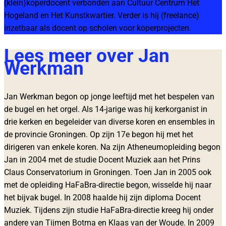
(klein)koperdocent verbonden aan Cultuur Centrum Het
Hogeland en Het Kunstkwartier. Verder is hij (freelance)
inzetbaar als docent op scholen voor koperprojecten.
Lees meer over Jan
Werkman
Jan Werkman begon op jonge leeftijd met het bespelen van
de bugel en het orgel. Als 14-jarige was hij kerkorganist in
drie kerken en begeleider van diverse koren en ensembles in
de provincie Groningen. Op zijn 17e begon hij met het
dirigeren van enkele koren. Na zijn Atheneumopleiding begon
Jan in 2004 met de studie Docent Muziek aan het Prins
Claus Conservatorium in Groningen. Toen Jan in 2005 ook
met de opleiding HaFaBra-directie begon, wisselde hij naar
het bijvak bugel. In 2008 haalde hij zijn diploma Docent
Muziek. Tijdens zijn studie HaFaBra-directie kreeg hij onder
andere van Tijmen Botma en Klaas van der Woude. In 2009