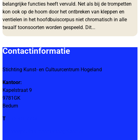
belangrijke functies heeft vervuld. Net als bij de trompetten
kon ook op de hoorn door het ontbreken van kleppen en
ventielen in het hoofdbuiscorpus niet chromatisch in alle
twaalf toonsoorten worden gespeeld. Dit...
Contactinformatie
Stichting Kunst- en Cultuurcentrum Hogeland
Kantoor:
Kapelstraat 9
9781GK
Bedum
T
050-301 77 60
kantoor@cultuurcentrumhogeland.nl