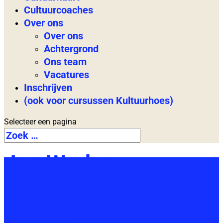
Cultuurcoaches
Over ons
Over ons
Achtergrond
Ons team
Vacatures
Inschrijven
(ook voor cursussen Kultuurhoes)
Selecteer een pagina
Jan Werkman
Jan Werkman