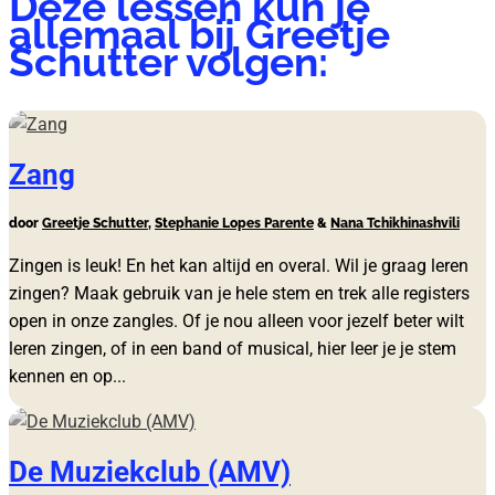
Deze lessen kun je
allemaal bij Greetje
Schutter volgen:
Zang
door
Greetje Schutter
,
Stephanie Lopes Parente
&
Nana Tchikhinashvili
Zingen is leuk! En het kan altijd en overal. Wil je graag leren
zingen? Maak gebruik van je hele stem en trek alle registers
open in onze zangles. Of je nou alleen voor jezelf beter wilt
leren zingen, of in een band of musical, hier leer je je stem
kennen en op...
De Muziekclub (AMV)