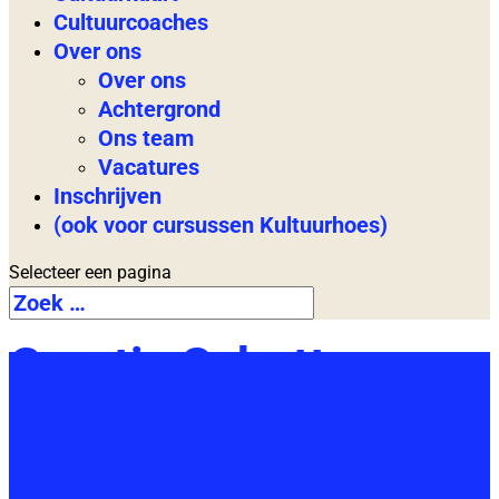
Cultuurcoaches
Over ons
Over ons
Achtergrond
Ons team
Vacatures
Inschrijven
(ook voor cursussen Kultuurhoes)
Selecteer een pagina
Greetje Schutter
Greetje Schutter