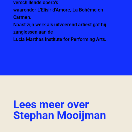
verschillende opera’s
waaronder L’Elisir d’Amore, La Bohème en
Carmen.
Naast zijn werk als uitvoerend artiest gaf hij
zanglessen aan de
Lucia Marthas Institute for Performing Arts.
Lees meer over
Stephan Mooijman