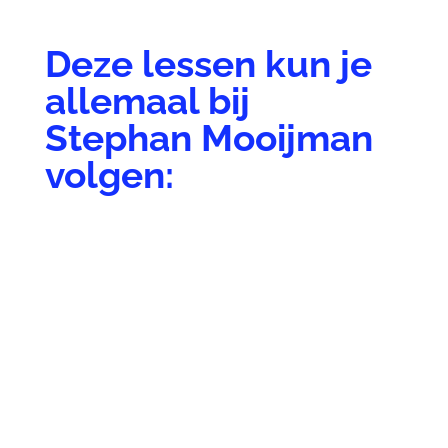
Deze lessen kun je
allemaal bij
Stephan Mooijman
volgen:
Marisa Cortes Moreno
Helma Dijkstra
Stephan
Mooijman