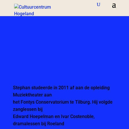
Stephan
Mooijman
Stephan Mooijman
Stephan studeerde in 2011 af aan de opleiding
Muziektheater aan
het Fontys Conservatorium te Tilburg. Hij volgde
zanglessen bij
Edward Hoepelman en Ivar Costenoble,
dramalessen bij Roeland