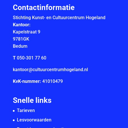
Contactinformatie
Stichting Kunst- en Cultuurcentrum Hogeland
Kantoor:
Kapelstraat 9
9781GK
Bedum
T
050-301 77 60
kantoor@cultuurcentrumhogeland.nl
KvK-nummer:
41010479
Snelle links
Tarieven
Lesvoorwaarden